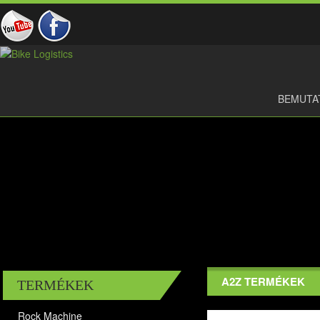
BEMUTA
A2Z TERMÉKEK
TERMÉKEK
Rock Machine