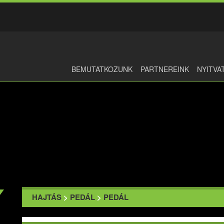
BEMUTATKOZUNK
PARTNEREINK
NYITVA
HAJTÁS
>
PEDÁL
>
PEDÁL