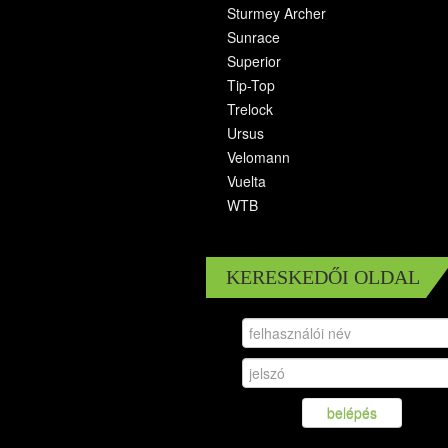
Sturmey Archer
Sunrace
Superior
Tip-Top
Trelock
Ursus
Velomann
Vuelta
WTB
KERESKEDŐI OLDAL
belépés