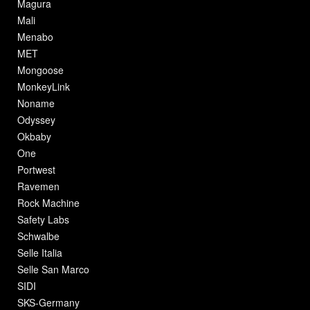
Magura
Mali
Menabo
MET
Mongoose
MonkeyLink
Noname
Odyssey
Okbaby
One
Portwest
Ravemen
Rock Machine
Safety Labs
Schwalbe
Selle Italia
Selle San Marco
SIDI
SKS-Germany