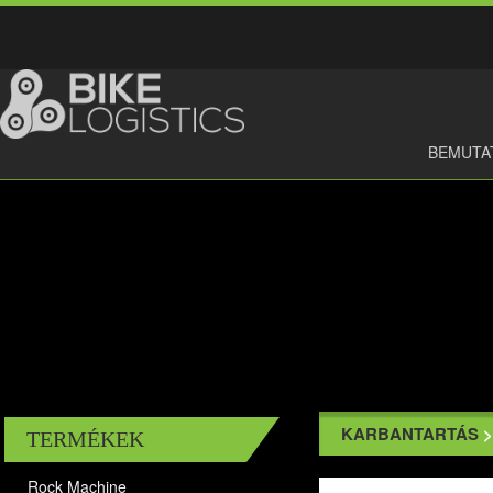
BEMUTA
KARBANTARTÁS
TERMÉKEK
Rock Machine