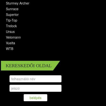
Sturmey Archer
Sunrace
Superior
Tip-Top
Trelock
Ursus
Velomann
Vuelta
WTB
KERESKEDŐI OLDAL
belépés