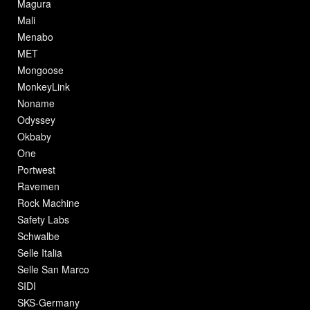
Magura
Mali
Menabo
MET
Mongoose
MonkeyLink
Noname
Odyssey
Okbaby
One
Portwest
Ravemen
Rock Machine
Safety Labs
Schwalbe
Selle Italia
Selle San Marco
SIDI
SKS-Germany