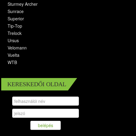
Sturmey Archer
Sunrace
Superior
Tip-Top
Trelock
Ursus
Velomann
Vuelta
WTB
KERESKEDŐI OLDAL
belépés