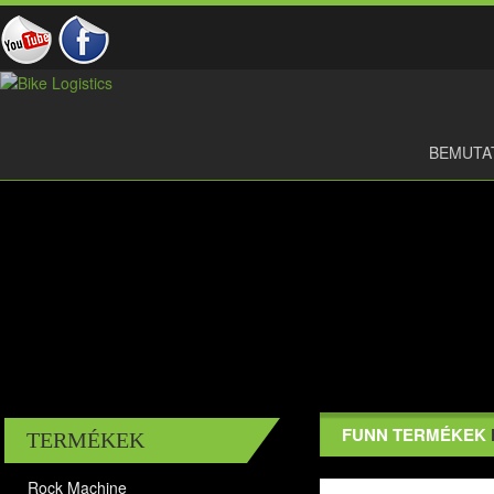
BEMUTA
FUNN TERMÉKEK
TERMÉKEK
Rock Machine