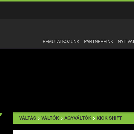
BEMUTATKOZUNK
PARTNEREINK
NYITVA
VÁLTÁS
>
VÁLTÓK
>
AGYVÁLTÓK
>
KICK SHIFT