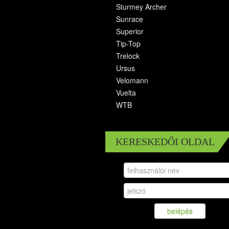
Sturmey Archer
Sunrace
Superior
Tip-Top
Trelock
Ursus
Velomann
Vuelta
WTB
KERESKEDŐI OLDAL
belépés