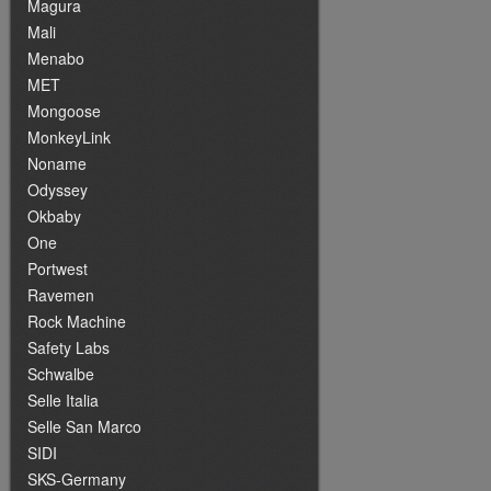
Magura
Mali
Menabo
MET
Mongoose
MonkeyLink
Noname
Odyssey
Okbaby
One
Portwest
Ravemen
Rock Machine
Safety Labs
Schwalbe
Selle Italia
Selle San Marco
SIDI
SKS-Germany