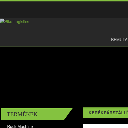
BEMUTA
KERÉKPÁRSZÁLLÍ
TERMÉKEK
Rock Machine