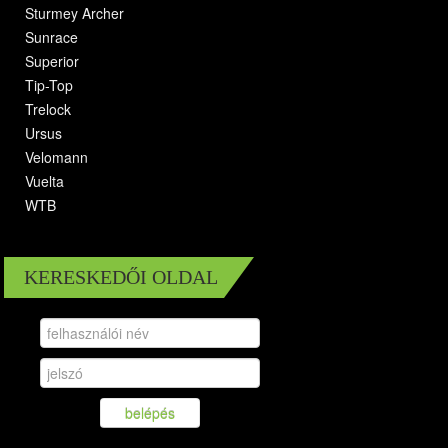
Sturmey Archer
Sunrace
Superior
Tip-Top
Trelock
Ursus
Velomann
Vuelta
WTB
KERESKEDŐI OLDAL
belépés