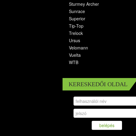
Sturmey Archer
Sunrace
Superior
Tip-Top
Trelock
Ursus
Velomann
Vuelta
WTB
KERESKEDŐI OLDAL
belépés