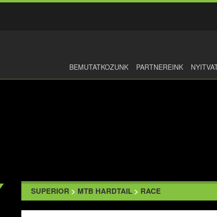
BEMUTATKOZUNK
PARTNEREINK
NYITVA
SUPERIOR
>
MTB HARDTAIL
>
RACE