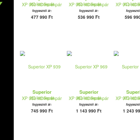
XP 909 XC kerékpár
XP 909 XC kerékpár
XP 919 XC 
fogyasztói ár:
fogyasztói ár:
fogyasztói
477 990 Ft
536 990 Ft
596 990
Superior
Superior
Super
XP 939 XC kerékpár
XP 969 XC kerékpár
XP 979 XC 
fogyasztói ár:
fogyasztói ár:
fogyasztói
745 990 Ft
1 143 990 Ft
1 243 99