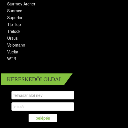
Sturmey Archer
Sunrace
Superior
Tip-Top
Trelock
Ursus
Velomann
Vuelta
WTB
KERESKEDŐI OLDAL
belépés