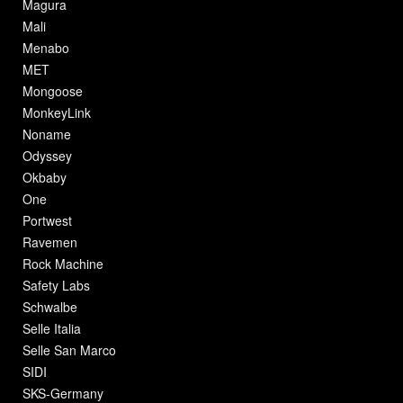
Magura
Mali
Menabo
MET
Mongoose
MonkeyLink
Noname
Odyssey
Okbaby
One
Portwest
Ravemen
Rock Machine
Safety Labs
Schwalbe
Selle Italia
Selle San Marco
SIDI
SKS-Germany