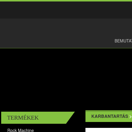
BEMUTA
KARBANTARTÁS
TERMÉKEK
Rock Machine