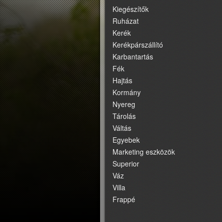
Kiegészítők
Ruházat
Kerék
Kerékpárszállító
Karbantartás
Fék
Hajtás
Kormány
Nyereg
Tárolás
Váltás
Egyebek
Marketing eszközök
Superior
Váz
Villa
Frappé