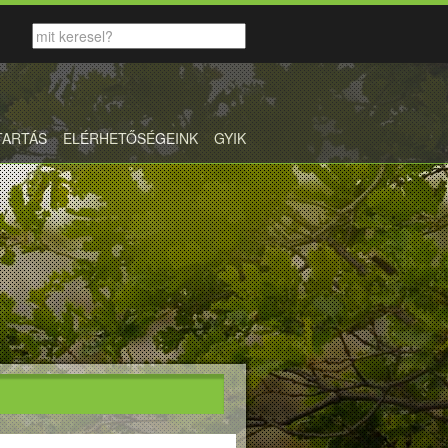
TARTÁS
ELÉRHETŐSÉGEINK
GYIK