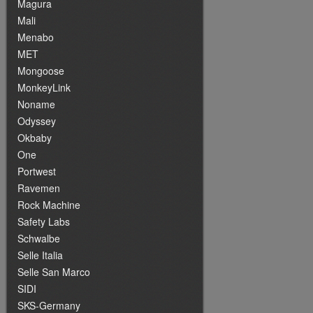
Magura
Mali
Menabo
MET
Mongoose
MonkeyLink
Noname
Odyssey
Okbaby
One
Portwest
Ravemen
Rock Machine
Safety Labs
Schwalbe
Selle Italia
Selle San Marco
SIDI
SKS-Germany