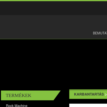
BEMUTA
KARBANTARTÁS
TERMÉKEK
Rock Machine