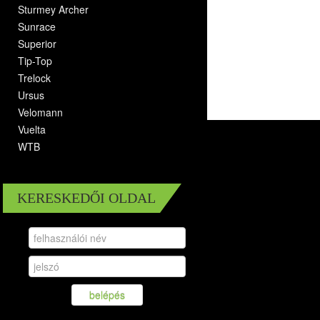
Sturmey Archer
Sunrace
Superior
Tip-Top
Trelock
Ursus
Velomann
Vuelta
WTB
KERESKEDŐI OLDAL
belépés