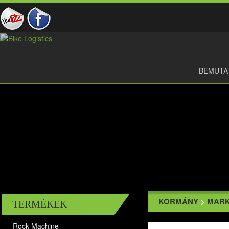
BEMUTA
KORMÁNY
>
MARK
TERMÉKEK
Rock Machine