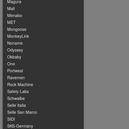
Magura
Mali
Menabo
MET
Mongoose
MonkeyLink
Noname
Odyssey
Okbaby
One
Portwest
Ravemen
Rock Machine
Safety Labs
Schwalbe
Selle Italia
Selle San Marco
SIDI
SKS-Germany