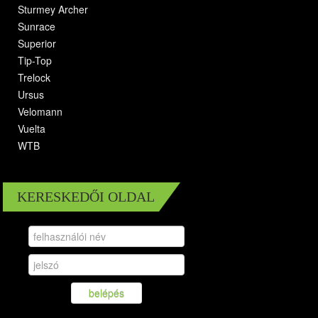
Sturmey Archer
Sunrace
Superior
Tip-Top
Trelock
Ursus
Velomann
Vuelta
WTB
KERESKEDŐI OLDAL
belépés