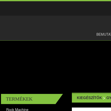
BEMUTA
KIEGÉSZÍTŐK
>
G
TERMÉKEK
Rock Machine