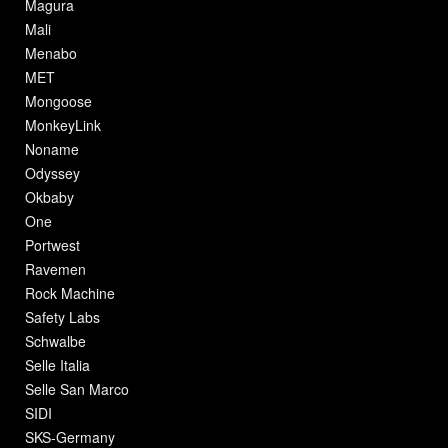
Magura
Mali
Menabo
MET
Mongoose
MonkeyLink
Noname
Odyssey
Okbaby
One
Portwest
Ravemen
Rock Machine
Safety Labs
Schwalbe
Selle Italia
Selle San Marco
SIDI
SKS-Germany