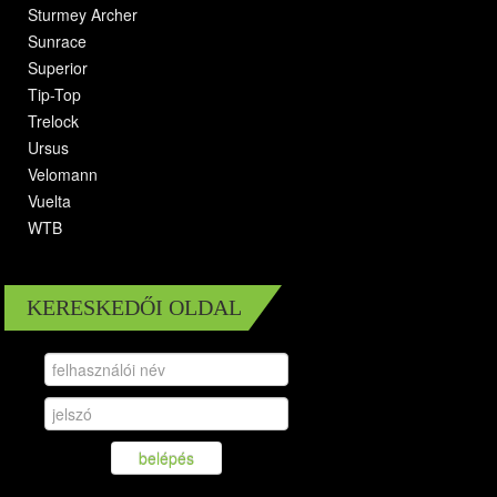
Sturmey Archer
Sunrace
Superior
Tip-Top
Trelock
Ursus
Velomann
Vuelta
WTB
KERESKEDŐI OLDAL
belépés