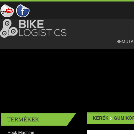
BEMUTA
KERÉK
>
GUMIKÖ
TERMÉKEK
Rock Machine