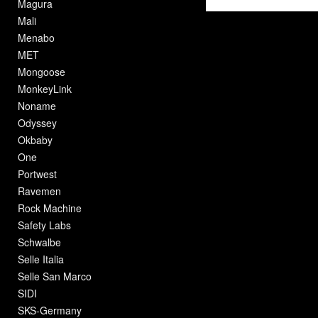
Magura
Mali
Menabo
MET
Mongoose
MonkeyLink
Noname
Odyssey
Okbaby
One
Portwest
Ravemen
Rock Machine
Safety Labs
Schwalbe
Selle Italia
Selle San Marco
SIDI
SKS-Germany