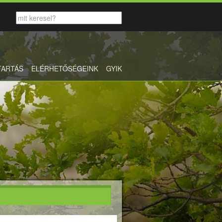
TARTÁS
ELÉRHETŐSÉGEINK
GYIK