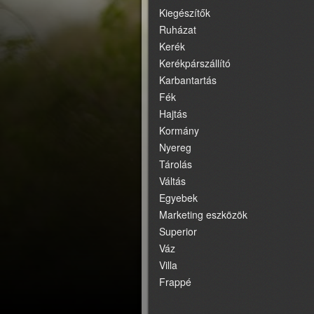
Kiegészítők
Ruházat
Kerék
Kerékpárszállító
Karbantartás
Fék
Hajtás
Kormány
Nyereg
Tárolás
Váltás
Egyebek
Marketing eszközök
Superior
Váz
Villa
Frappé