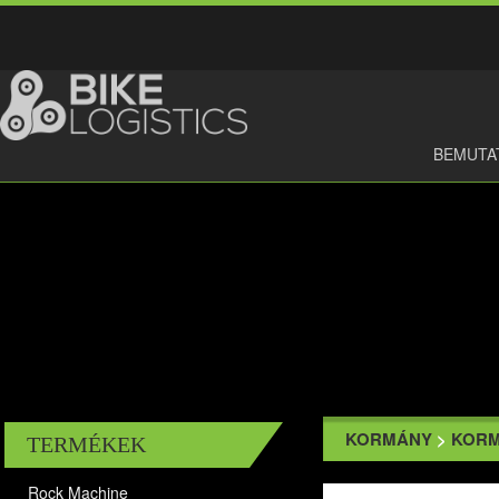
BEMUTA
KORMÁNY
>
KOR
TERMÉKEK
Rock Machine