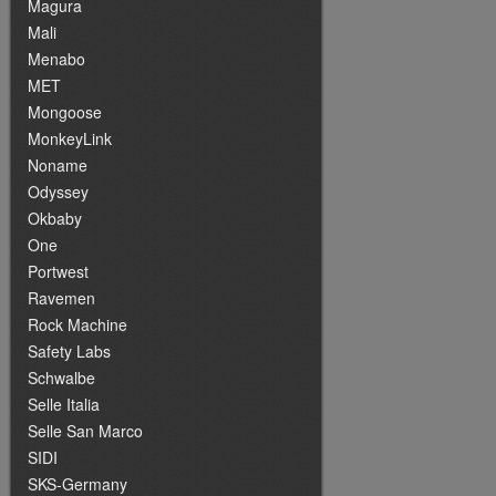
Magura
Mali
Menabo
MET
Mongoose
MonkeyLink
Noname
Odyssey
Okbaby
One
Portwest
Ravemen
Rock Machine
Safety Labs
Schwalbe
Selle Italia
Selle San Marco
SIDI
SKS-Germany