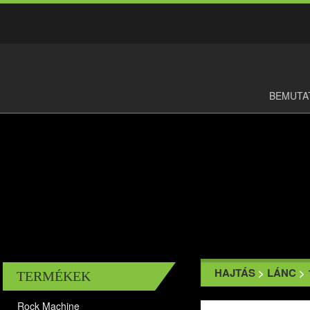
BEMUTA
HAJTÁS
>
LÁNC
>
TERMÉKEK
Rock Machine