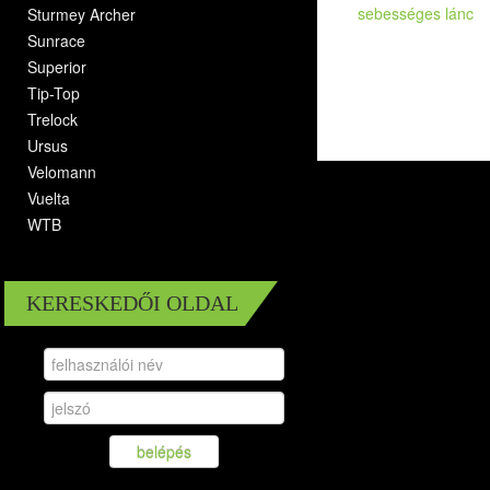
Sturmey Archer
Sunrace
Superior
Tip-Top
Trelock
Ursus
Velomann
Vuelta
WTB
KERESKEDŐI OLDAL
belépés