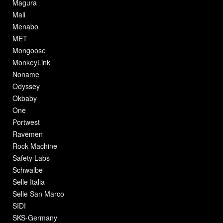
Magura
Mali
Menabo
MET
Mongoose
MonkeyLink
Noname
Odyssey
Okbaby
One
Portwest
Ravemen
Rock Machine
Safety Labs
Schwalbe
Selle Italia
Selle San Marco
SIDI
SKS-Germany