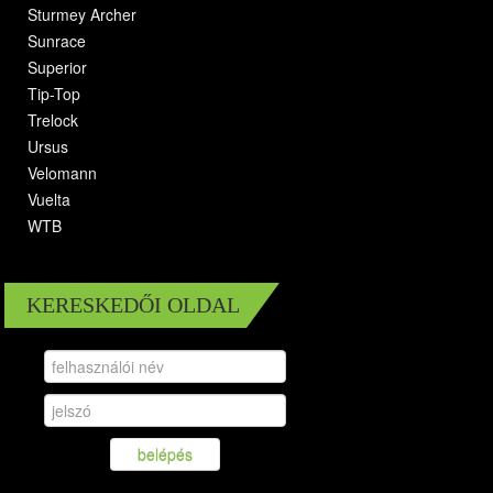
Sturmey Archer
Sunrace
Superior
Tip-Top
Trelock
Ursus
Velomann
Vuelta
WTB
KERESKEDŐI OLDAL
belépés