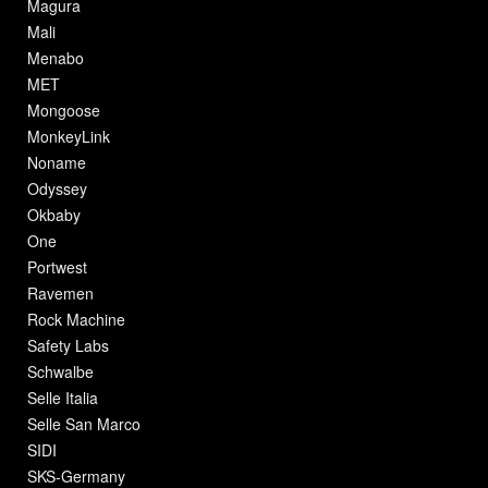
Magura
Mali
Menabo
MET
Mongoose
MonkeyLink
Noname
Odyssey
Okbaby
One
Portwest
Ravemen
Rock Machine
Safety Labs
Schwalbe
Selle Italia
Selle San Marco
SIDI
SKS-Germany