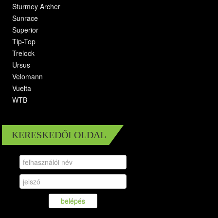
Sturmey Archer
Sunrace
Superior
Tip-Top
Trelock
Ursus
Velomann
Vuelta
WTB
KERESKEDŐI OLDAL
belépés