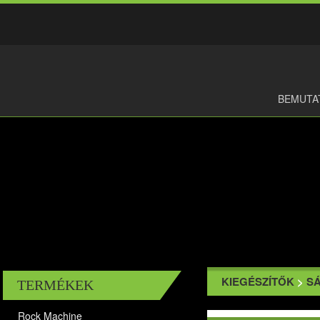
BEMUTA
KIEGÉSZÍTŐK
>
S
TERMÉKEK
Rock Machine